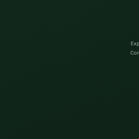
Exp
Com